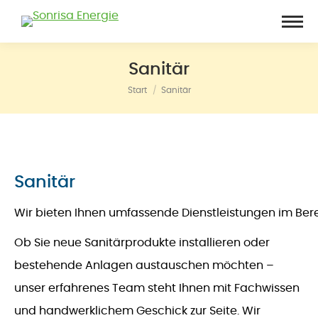
Sanitär
Start
Sanitär
Sie befinden sich hier:
Sanitär
Wir bieten Ihnen umfassende Dienstleistungen im Bere
Ob Sie neue Sanitärprodukte installieren oder
bestehende Anlagen austauschen möchten –
unser erfahrenes Team steht Ihnen mit Fachwissen
und handwerklichem Geschick zur Seite. Wir