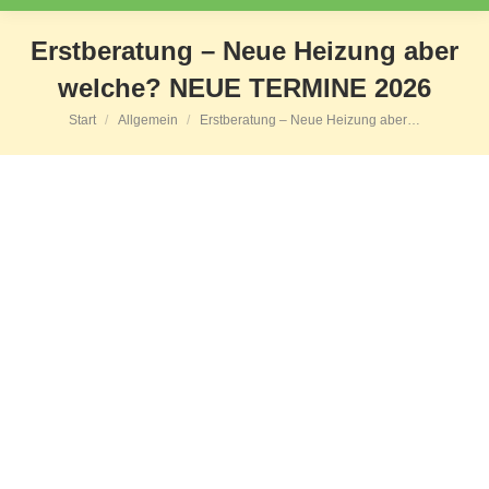
Erstberatung – Neue Heizung aber
welche? NEUE TERMINE 2026
Start
Allgemein
Erstberatung – Neue Heizung aber…
Sie befinden sich hier: