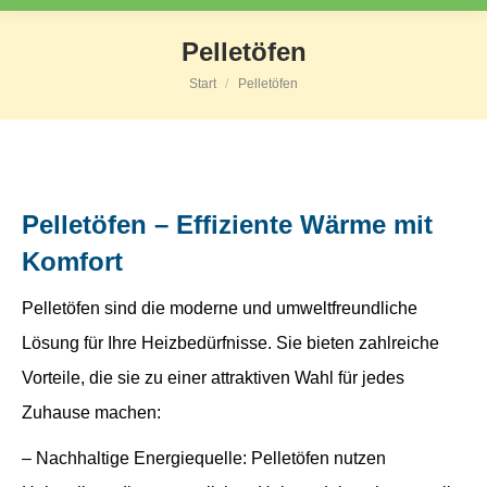
Pelletöfen
Start
Pelletöfen
Sie befinden sich hier:
Pelletöfen – Effiziente Wärme mit
Komfort
Pelletöfen sind die moderne und umweltfreundliche
Lösung für Ihre Heizbedürfnisse. Sie bieten zahlreiche
Vorteile, die sie zu einer attraktiven Wahl für jedes
Zuhause machen:
– Nachhaltige Energiequelle: Pelletöfen nutzen