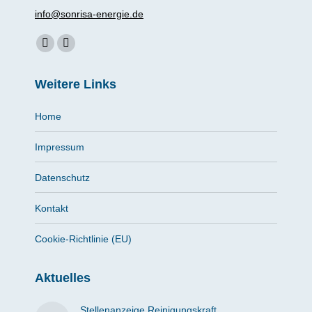
info@sonrisa-energie.de
Finden Sie uns auf:
Facebook
Instagram
page
page
Weitere Links
opens
opens
in
in
Home
new
new
window
window
Impressum
Datenschutz
Kontakt
Cookie-Richtlinie (EU)
Aktuelles
Stellenanzeige Reinigungskraft