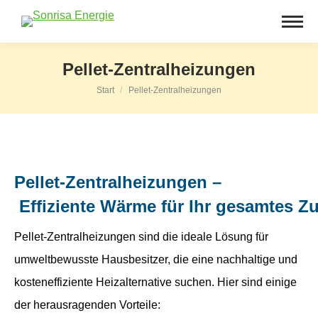
Pellet-Zentralheizungen
Start
Pellet-Zentralheizungen
Sie befinden sich hier:
Pellet-Zentralheizungen –
Effiziente Wärme für Ihr gesamtes Z
Pellet-Zentralheizungen sind die ideale Lösung für
umweltbewusste Hausbesitzer, die eine nachhaltige und
kosteneffiziente Heizalternative suchen. Hier sind einige
der herausragenden Vorteile: